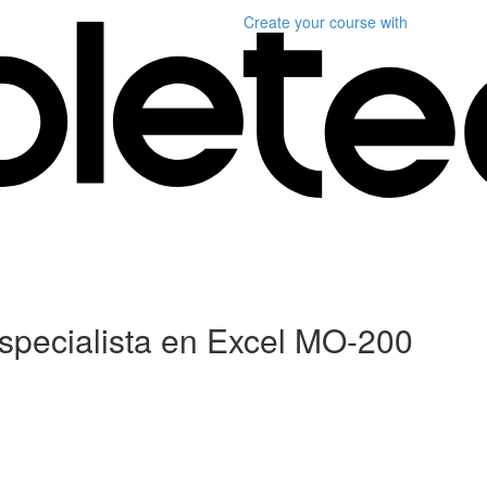
Create your course
with
 Especialista en Excel MO-200