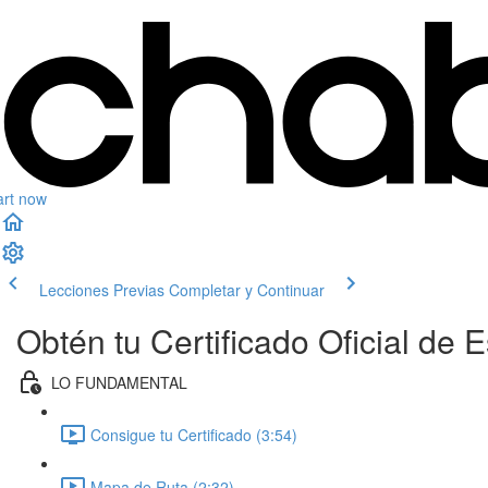
art now
Lecciones Previas
Completar y Continuar
Obtén tu Certificado Oficial de
LO FUNDAMENTAL
Consigue tu Certificado (3:54)
Mapa de Ruta (2:32)