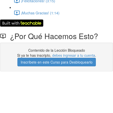
¡Felicitaciones! (3:15)
¡Muchas Gracias! (1:14)
¿Por Qué Hacemos Esto?
Contenido de la Lección Bloqueado
Si ya te has inscripto,
debes ingresar a tu cuenta
.
Inscríbete en este Curso para Desbloquearlo