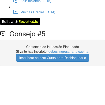
¡Felicitaciones! (3:15)
¡Muchas Gracias! (1:14)
Consejo #5
Contenido de la Lección Bloqueado
Si ya te has inscripto,
debes ingresar a tu cuenta
.
Inscríbete en este Curso para Desbloquearlo