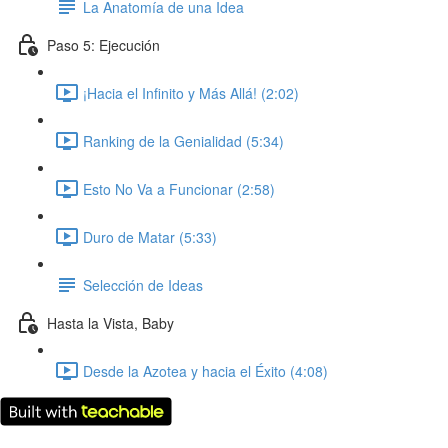
La Anatomía de una Idea
Paso 5: Ejecución
¡Hacia el Infinito y Más Allá! (2:02)
Ranking de la Genialidad (5:34)
Esto No Va a Funcionar (2:58)
Duro de Matar (5:33)
Selección de Ideas
Hasta la Vista, Baby
Desde la Azotea y hacia el Éxito (4:08)