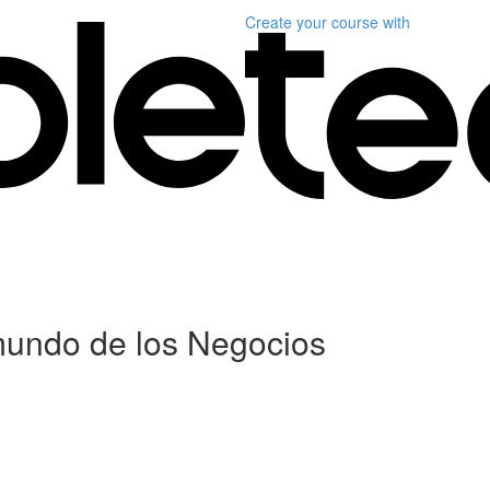
Create your course
with
 mundo de los Negocios