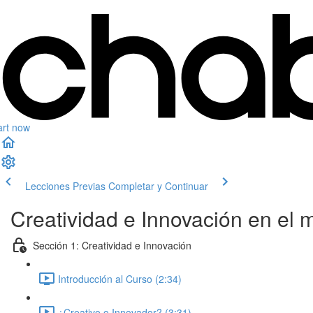
art now
Lecciones Previas
Completar y Continuar
Creatividad e Innovación en el
Sección 1: Creatividad e Innovación
Introducción al Curso (2:34)
¿Creativo o Innovador? (3:31)