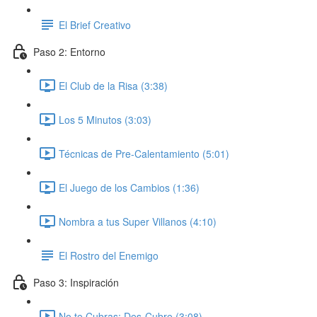
El Brief Creativo
Paso 2: Entorno
El Club de la Risa (3:38)
Los 5 Minutos (3:03)
Técnicas de Pre-Calentamiento (5:01)
El Juego de los Cambios (1:36)
Nombra a tus Super Villanos (4:10)
El Rostro del Enemigo
Paso 3: Inspiración
No te Cubras: Des-Cubre (3:08)