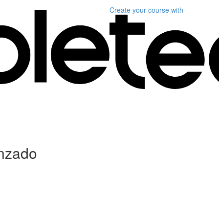
Create your course
with
anzado