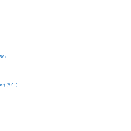
:59)
or) (8:01)