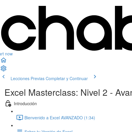
art now
Lecciones Previas
Completar y Continuar
Excel Masterclass: Nivel 2 - Av
Introducción
Bienvenido a Excel AVANZADO (1:34)
Sobre tu Versión de Excel