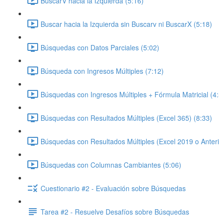
BuscarV hacia la Izquierda (5:16)
Buscar hacia la Izquierda sin Buscarv ni BuscarX (5:18)
Búsquedas con Datos Parciales (5:02)
Búsqueda con Ingresos Múltiples (7:12)
Búsquedas con Ingresos Múltiples + Fórmula Matricial (4
Búsquedas con Resultados Múltiples (Excel 365) (8:33)
Búsquedas con Resultados Múltiples (Excel 2019 o Anteri
Búsquedas con Columnas Cambiantes (5:06)
Cuestionario #2 - Evaluación sobre Búsquedas
Tarea #2 - Resuelve Desafíos sobre Búsquedas