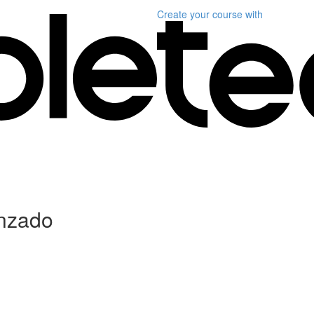
Create your course
with
anzado