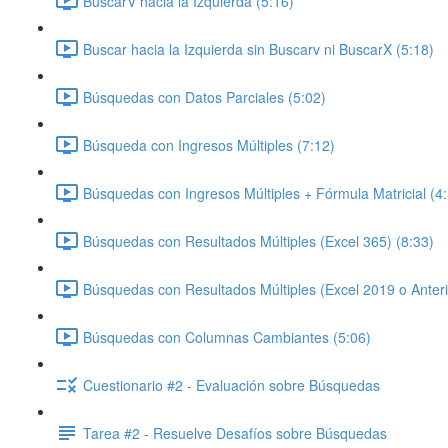
BuscarV hacia la Izquierda (5:16)
Buscar hacia la Izquierda sin Buscarv ni BuscarX (5:18)
Búsquedas con Datos Parciales (5:02)
Búsqueda con Ingresos Múltiples (7:12)
Búsquedas con Ingresos Múltiples + Fórmula Matricial (4
Búsquedas con Resultados Múltiples (Excel 365) (8:33)
Búsquedas con Resultados Múltiples (Excel 2019 o Anteri
Búsquedas con Columnas Cambiantes (5:06)
Cuestionario #2 - Evaluación sobre Búsquedas
Tarea #2 - Resuelve Desafíos sobre Búsquedas