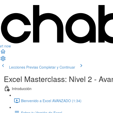
art now
Lecciones Previas
Completar y Continuar
Excel Masterclass: Nivel 2 - Av
Introducción
Bienvenido a Excel AVANZADO (1:34)
Sobre tu Versión de Excel