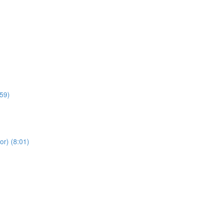
:59)
or) (8:01)