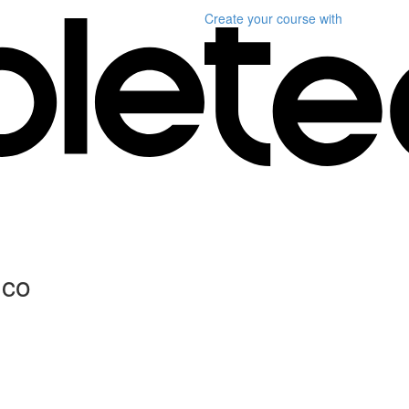
Create your course
with
ico