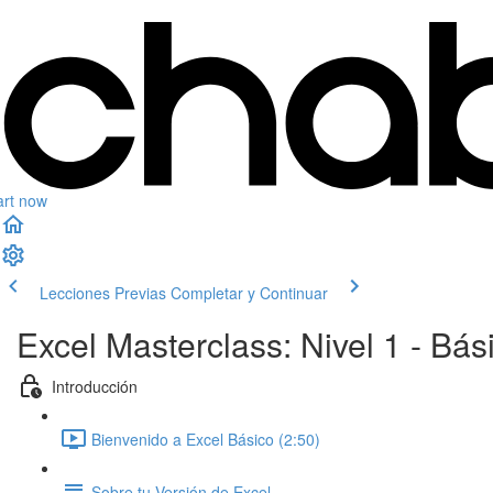
art now
Lecciones Previas
Completar y Continuar
Excel Masterclass: Nivel 1 - Bás
Introducción
Bienvenido a Excel Básico (2:50)
Sobre tu Versión de Excel