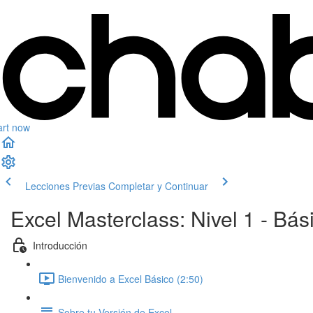
art now
Lecciones Previas
Completar y Continuar
Excel Masterclass: Nivel 1 - Bás
Introducción
Bienvenido a Excel Básico (2:50)
Sobre tu Versión de Excel