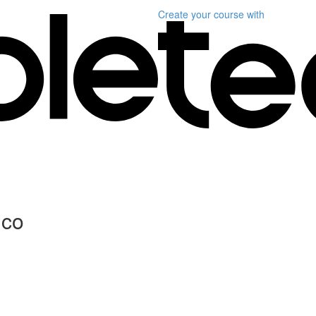
Create your course
with
ico