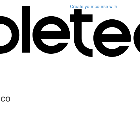
Create your course
with
ico