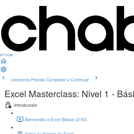
art now
Lecciones Previas
Completar y Continuar
Excel Masterclass: Nivel 1 - Bás
Introducción
Bienvenido a Excel Básico (2:50)
Sobre tu Versión de Excel