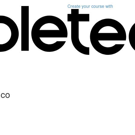
Create your course
with
ico