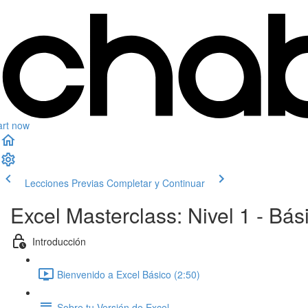
art now
Lecciones Previas
Completar y Continuar
Excel Masterclass: Nivel 1 - Bás
Introducción
Bienvenido a Excel Básico (2:50)
Sobre tu Versión de Excel