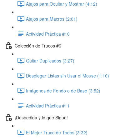
Atajos para Ocultar y Mostrar (4:12)
Atajos para Macros (2:01)
Actividad Práctica #10
Colección de Trucos #6
Quitar Duplicados (3:27)
Desplegar Listas sin Usar el Mouse (1:16)
Imágenes de Fondo o de Base (3:52)
Actividad Práctica #11
¡Despedida y lo que Sigue!
El Mejor Truco de Todos (3:32)