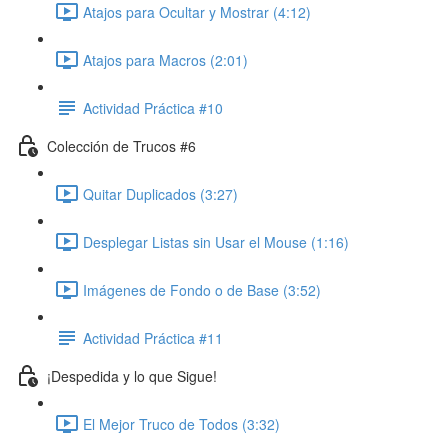
Atajos para Ocultar y Mostrar (4:12)
Atajos para Macros (2:01)
Actividad Práctica #10
Colección de Trucos #6
Quitar Duplicados (3:27)
Desplegar Listas sin Usar el Mouse (1:16)
Imágenes de Fondo o de Base (3:52)
Actividad Práctica #11
¡Despedida y lo que Sigue!
El Mejor Truco de Todos (3:32)