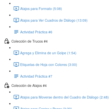
Atajos para Formato (5:08)
Atajos para Ver Cuadros de Diálogo (13:09)
Actividad Práctica #6
Colección de Trucos #4
Agrega y Elimina de un Golpe (1:54)
Etiquetas de Hoja con Colores (3:00)
Actividad Práctica #7
Colección de Atajos #4
Atajos para Moverse dentro del Cuadro de Diálogo (2:48)
Atajos para Copiar y Pegar (3:20)