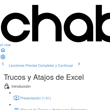
art now
Lecciones Previas
Completar y Continuar
Trucos y Atajos de Excel
Introducción
Presentación (1:51)
Manual de Trucos y Atajos para Descargar