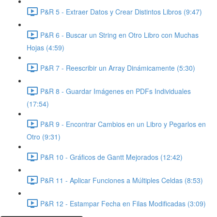
P&R 5 - Extraer Datos y Crear Distintos Libros (9:47)
P&R 6 - Buscar un String en Otro Libro con Muchas
Hojas (4:59)
P&R 7 - Reescribir un Array Dinámicamente (5:30)
P&R 8 - Guardar Imágenes en PDFs Individuales
(17:54)
P&R 9 - Encontrar Cambios en un Libro y Pegarlos en
Otro (9:31)
P&R 10 - Gráficos de Gantt Mejorados (12:42)
P&R 11 - Aplicar Funciones a Múltiples Celdas (8:53)
P&R 12 - Estampar Fecha en Filas Modificadas (3:09)