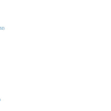
52)
)