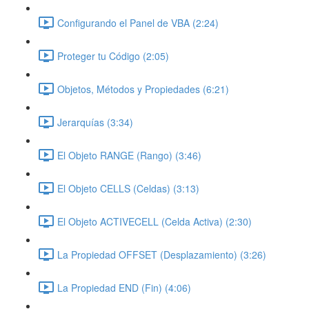
Configurando el Panel de VBA (2:24)
Proteger tu Código (2:05)
Objetos, Métodos y Propiedades (6:21)
Jerarquías (3:34)
El Objeto RANGE (Rango) (3:46)
El Objeto CELLS (Celdas) (3:13)
El Objeto ACTIVECELL (Celda Activa) (2:30)
La Propiedad OFFSET (Desplazamiento) (3:26)
La Propiedad END (Fin) (4:06)