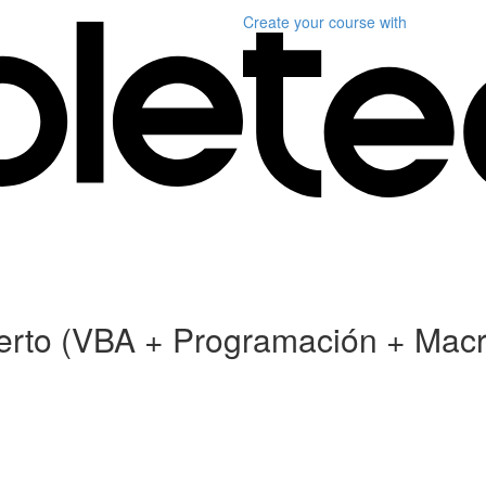
Create your course
with
xperto (VBA + Programación + Mac