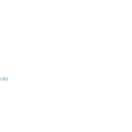
3:00)