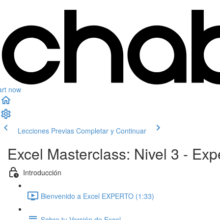
art now
Lecciones Previas
Completar y Continuar
Excel Masterclass: Nivel 3 - E
Introducción
Bienvenido a Excel EXPERTO (1:33)
Sobre tu Versión de Excel