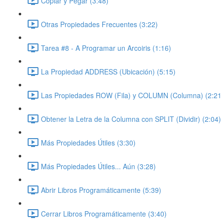
Copiar y Pegar (3:48)
Otras Propiedades Frecuentes (3:22)
Tarea #8 - A Programar un Arcoiris (1:16)
La Propiedad ADDRESS (Ubicación) (5:15)
Las Propiedades ROW (Fila) y COLUMN (Columna) (2:21
Obtener la Letra de la Columna con SPLIT (Dividir) (2:04)
Más Propiedades Útiles (3:30)
Más Propiedades Útiles... Aún (3:28)
Abrir Libros Programáticamente (5:39)
Cerrar Libros Programáticamente (3:40)