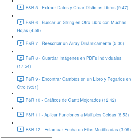
P&R 5 - Extraer Datos y Crear Distintos Libros (9:47)
P&R 6 - Buscar un String en Otro Libro con Muchas
Hojas (4:59)
P&R 7 - Reescribir un Array Dinámicamente (5:30)
P&R 8 - Guardar Imágenes en PDFs Individuales
(17:54)
P&R 9 - Encontrar Cambios en un Libro y Pegarlos en
Otro (9:31)
P&R 10 - Gráficos de Gantt Mejorados (12:42)
P&R 11 - Aplicar Funciones a Múltiples Celdas (8:53)
P&R 12 - Estampar Fecha en Filas Modificadas (3:09)