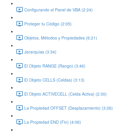
Configurando el Panel de VBA (2:24)
Proteger tu Código (2:05)
Objetos, Métodos y Propiedades (6:21)
Jerarquías (3:34)
El Objeto RANGE (Rango) (3:46)
El Objeto CELLS (Celdas) (3:13)
El Objeto ACTIVECELL (Celda Activa) (2:30)
La Propiedad OFFSET (Desplazamiento) (3:26)
La Propiedad END (Fin) (4:06)