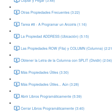
Copiar y Pegar (3:48)
Otras Propiedades Frecuentes (3:22)
Tarea #8 - A Programar un Arcoiris (1:16)
La Propiedad ADDRESS (Ubicación) (5:15)
Las Propiedades ROW (Fila) y COLUMN (Columna) (2:21
Obtener la Letra de la Columna con SPLIT (Dividir) (2:04)
Más Propiedades Útiles (3:30)
Más Propiedades Útiles... Aún (3:28)
Abrir Libros Programáticamente (5:39)
Cerrar Libros Programáticamente (3:40)