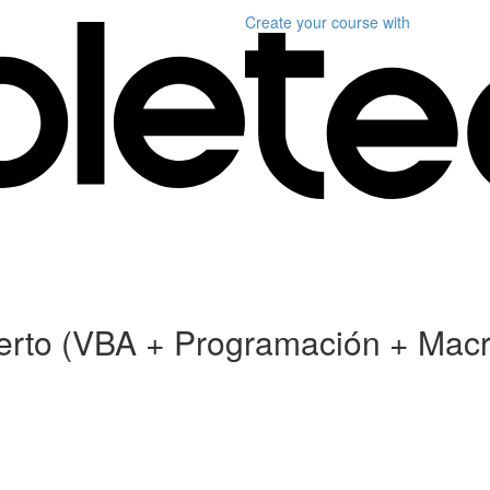
Create your course
with
xperto (VBA + Programación + Mac