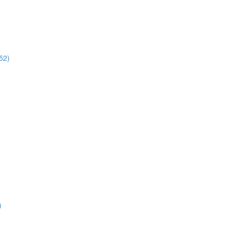
52)
)