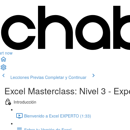
art now
Lecciones Previas
Completar y Continuar
Excel Masterclass: Nivel 3 - E
Introducción
Bienvenido a Excel EXPERTO (1:33)
Sobre tu Versión de Excel