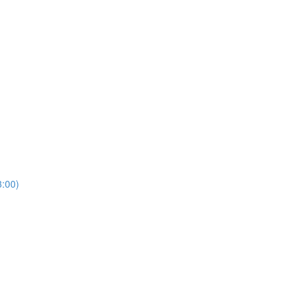
3:00)