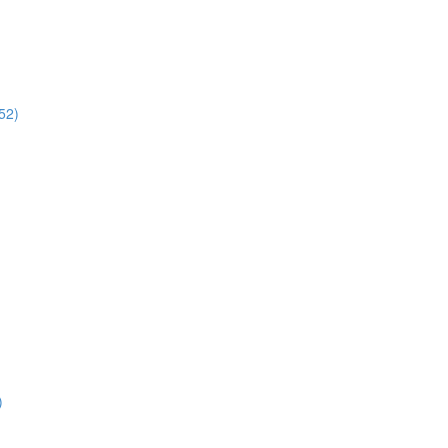
52)
)