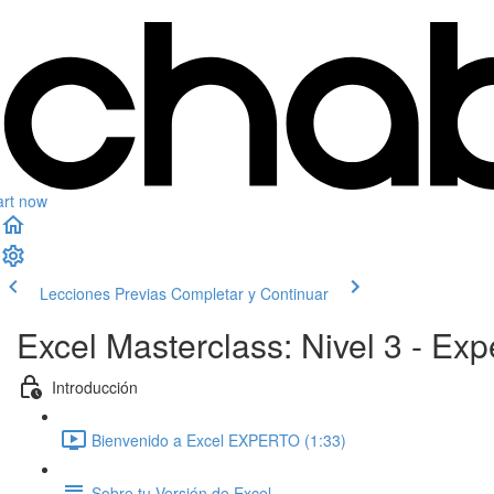
art now
Lecciones Previas
Completar y Continuar
Excel Masterclass: Nivel 3 - E
Introducción
Bienvenido a Excel EXPERTO (1:33)
Sobre tu Versión de Excel