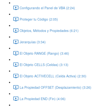
Configurando el Panel de VBA (2:24)
Proteger tu Código (2:05)
Objetos, Métodos y Propiedades (6:21)
Jerarquías (3:34)
El Objeto RANGE (Rango) (3:46)
El Objeto CELLS (Celdas) (3:13)
El Objeto ACTIVECELL (Celda Activa) (2:30)
La Propiedad OFFSET (Desplazamiento) (3:26)
La Propiedad END (Fin) (4:06)