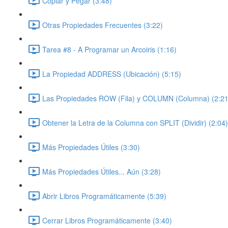
Copiar y Pegar (3:48)
Otras Propiedades Frecuentes (3:22)
Tarea #8 - A Programar un Arcoiris (1:16)
La Propiedad ADDRESS (Ubicación) (5:15)
Las Propiedades ROW (Fila) y COLUMN (Columna) (2:21
Obtener la Letra de la Columna con SPLIT (Dividir) (2:04)
Más Propiedades Útiles (3:30)
Más Propiedades Útiles... Aún (3:28)
Abrir Libros Programáticamente (5:39)
Cerrar Libros Programáticamente (3:40)