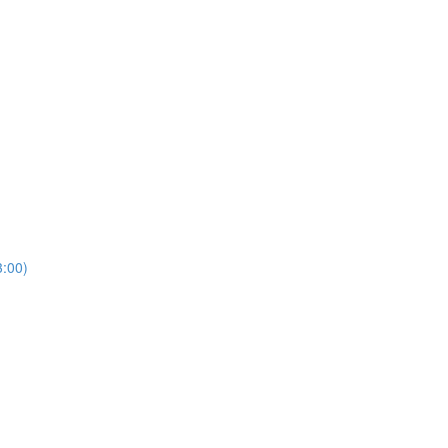
3:00)