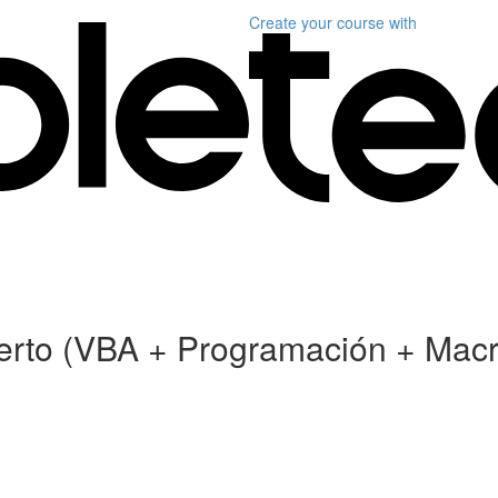
Create your course
with
xperto (VBA + Programación + Mac