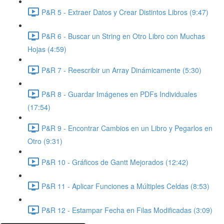
P&R 5 - Extraer Datos y Crear Distintos Libros (9:47)
P&R 6 - Buscar un String en Otro Libro con Muchas
Hojas (4:59)
P&R 7 - Reescribir un Array Dinámicamente (5:30)
P&R 8 - Guardar Imágenes en PDFs Individuales
(17:54)
P&R 9 - Encontrar Cambios en un Libro y Pegarlos en
Otro (9:31)
P&R 10 - Gráficos de Gantt Mejorados (12:42)
P&R 11 - Aplicar Funciones a Múltiples Celdas (8:53)
P&R 12 - Estampar Fecha en Filas Modificadas (3:09)