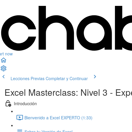
art now
Lecciones Previas
Completar y Continuar
Excel Masterclass: Nivel 3 - E
Introducción
Bienvenido a Excel EXPERTO (1:33)
Sobre tu Versión de Excel