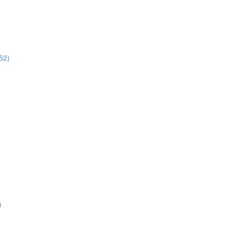
52)
)