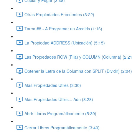
Copiar y Pegar (3:48)
Otras Propiedades Frecuentes (3:22)
Tarea #8 - A Programar un Arcoiris (1:16)
La Propiedad ADDRESS (Ubicación) (5:15)
Las Propiedades ROW (Fila) y COLUMN (Columna) (2:21
Obtener la Letra de la Columna con SPLIT (Dividir) (2:04)
Más Propiedades Útiles (3:30)
Más Propiedades Útiles... Aún (3:28)
Abrir Libros Programáticamente (5:39)
Cerrar Libros Programáticamente (3:40)