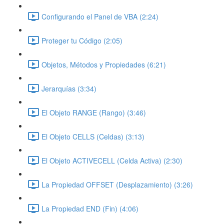
Configurando el Panel de VBA (2:24)
Proteger tu Código (2:05)
Objetos, Métodos y Propiedades (6:21)
Jerarquías (3:34)
El Objeto RANGE (Rango) (3:46)
El Objeto CELLS (Celdas) (3:13)
El Objeto ACTIVECELL (Celda Activa) (2:30)
La Propiedad OFFSET (Desplazamiento) (3:26)
La Propiedad END (Fin) (4:06)