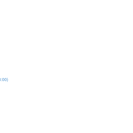
3:00)