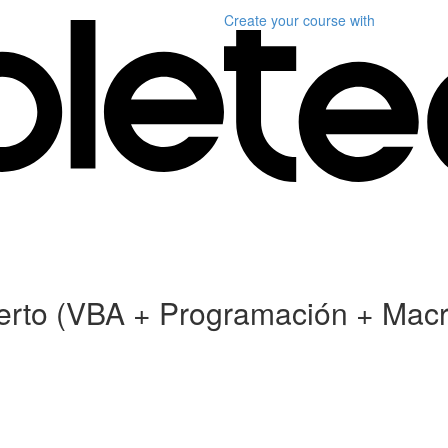
Create your course
with
xperto (VBA + Programación + Mac