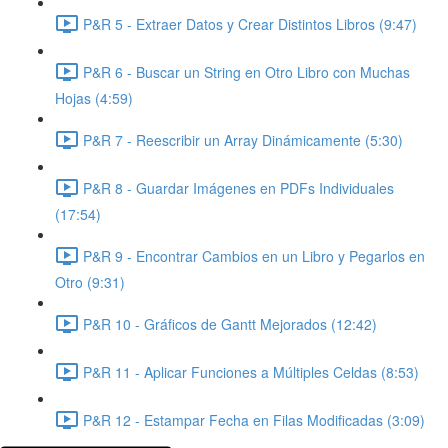
P&R 5 - Extraer Datos y Crear Distintos Libros (9:47)
P&R 6 - Buscar un String en Otro Libro con Muchas
Hojas (4:59)
P&R 7 - Reescribir un Array Dinámicamente (5:30)
P&R 8 - Guardar Imágenes en PDFs Individuales
(17:54)
P&R 9 - Encontrar Cambios en un Libro y Pegarlos en
Otro (9:31)
P&R 10 - Gráficos de Gantt Mejorados (12:42)
P&R 11 - Aplicar Funciones a Múltiples Celdas (8:53)
P&R 12 - Estampar Fecha en Filas Modificadas (3:09)