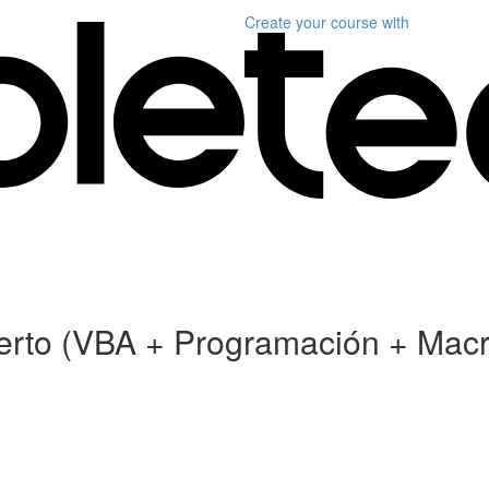
Create your course
with
xperto (VBA + Programación + Mac