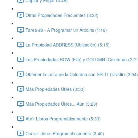
Copiar y Pegar (3:48)
Otras Propiedades Frecuentes (3:22)
Tarea #8 - A Programar un Arcoiris (1:16)
La Propiedad ADDRESS (Ubicación) (5:15)
Las Propiedades ROW (Fila) y COLUMN (Columna) (2:21
Obtener la Letra de la Columna con SPLIT (Dividir) (2:04)
Más Propiedades Útiles (3:30)
Más Propiedades Útiles... Aún (3:28)
Abrir Libros Programáticamente (5:39)
Cerrar Libros Programáticamente (3:40)