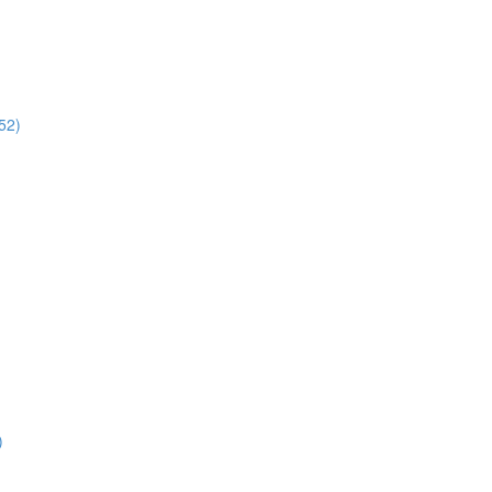
52)
)