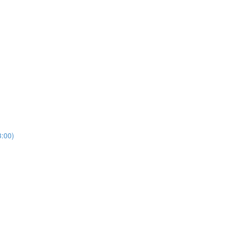
3:00)