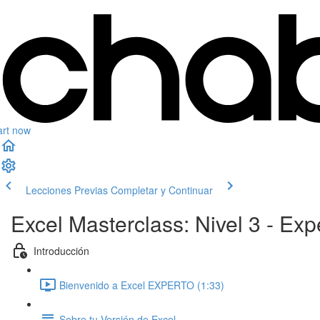
art now
Lecciones Previas
Completar y Continuar
Excel Masterclass: Nivel 3 - E
Introducción
Bienvenido a Excel EXPERTO (1:33)
Sobre tu Versión de Excel