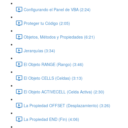
Configurando el Panel de VBA (2:24)
Proteger tu Código (2:05)
Objetos, Métodos y Propiedades (6:21)
Jerarquías (3:34)
El Objeto RANGE (Rango) (3:46)
El Objeto CELLS (Celdas) (3:13)
El Objeto ACTIVECELL (Celda Activa) (2:30)
La Propiedad OFFSET (Desplazamiento) (3:26)
La Propiedad END (Fin) (4:06)