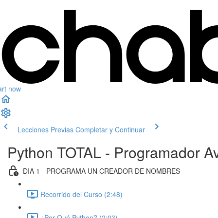
art now
Lecciones Previas
Completar y Continuar
Python TOTAL - Programador Av
DIA 1 - PROGRAMA UN CREADOR DE NOMBRES
Recorrido del Curso (2:48)
¿Por Qué Python? (2:03)