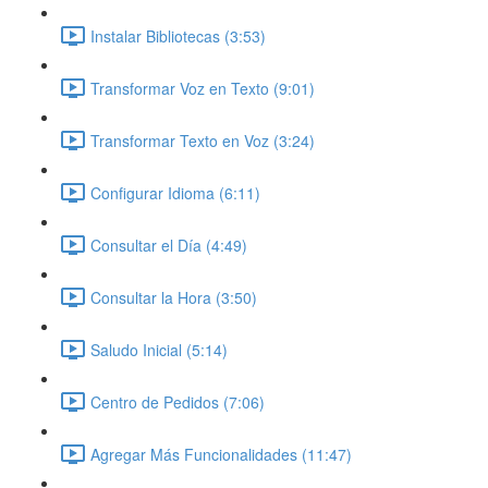
Instalar Bibliotecas (3:53)
Transformar Voz en Texto (9:01)
Transformar Texto en Voz (3:24)
Configurar Idioma (6:11)
Consultar el Día (4:49)
Consultar la Hora (3:50)
Saludo Inicial (5:14)
Centro de Pedidos (7:06)
Agregar Más Funcionalidades (11:47)