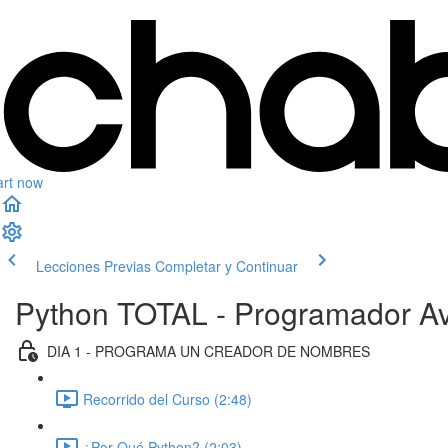
art now
Lecciones Previas
Completar y Continuar
Python TOTAL - Programador Av
DIA 1 - PROGRAMA UN CREADOR DE NOMBRES
Recorrido del Curso (2:48)
¿Por Qué Python? (2:03)