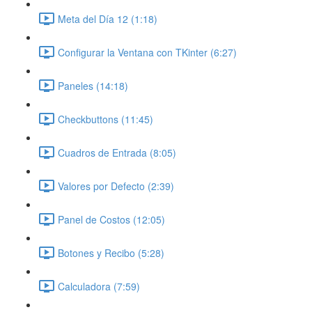
Meta del Día 12 (1:18)
Configurar la Ventana con TKinter (6:27)
Paneles (14:18)
Checkbuttons (11:45)
Cuadros de Entrada (8:05)
Valores por Defecto (2:39)
Panel de Costos (12:05)
Botones y Recibo (5:28)
Calculadora (7:59)