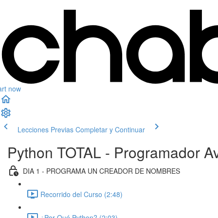
art now
Lecciones Previas
Completar y Continuar
Python TOTAL - Programador Av
DIA 1 - PROGRAMA UN CREADOR DE NOMBRES
Recorrido del Curso (2:48)
¿Por Qué Python? (2:03)