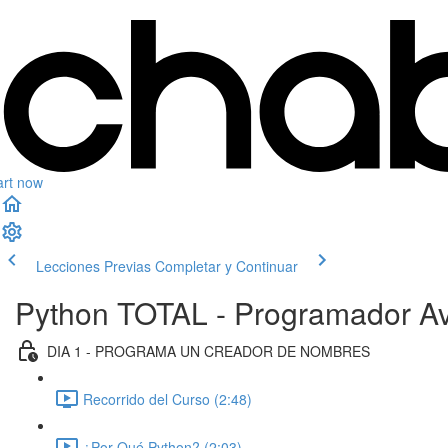
art now
Lecciones Previas
Completar y Continuar
Python TOTAL - Programador Av
DIA 1 - PROGRAMA UN CREADOR DE NOMBRES
Recorrido del Curso (2:48)
¿Por Qué Python? (2:03)