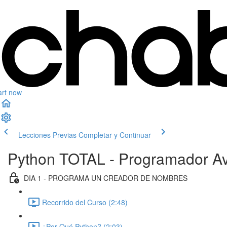
art now
Lecciones Previas
Completar y Continuar
Python TOTAL - Programador Av
DIA 1 - PROGRAMA UN CREADOR DE NOMBRES
Recorrido del Curso (2:48)
¿Por Qué Python? (2:03)