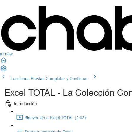
art now
Lecciones Previas
Completar y Continuar
Excel TOTAL - La Colección Co
Introducción
Bienvenido a Excel TOTAL (2:03)
Sobre tu Versión de Excel