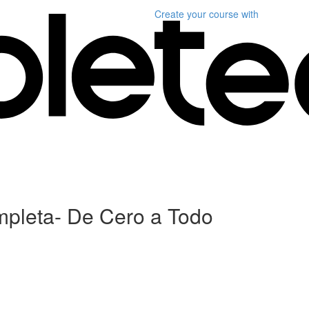
Create your course
with
mpleta- De Cero a Todo