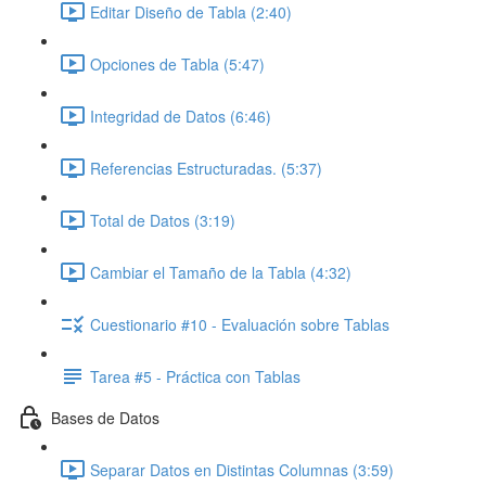
Editar Diseño de Tabla (2:40)
Opciones de Tabla (5:47)
Integridad de Datos (6:46)
Referencias Estructuradas. (5:37)
Total de Datos (3:19)
Cambiar el Tamaño de la Tabla (4:32)
Cuestionario #10 - Evaluación sobre Tablas
Tarea #5 - Práctica con Tablas
Bases de Datos
Separar Datos en Distintas Columnas (3:59)