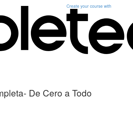
Create your course
with
mpleta- De Cero a Todo