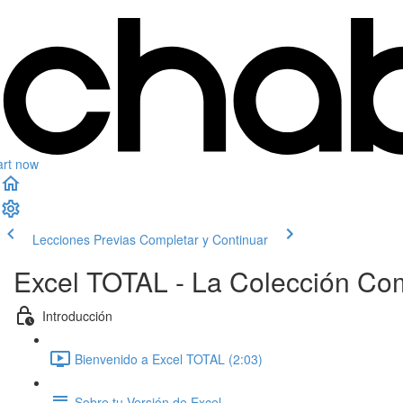
art now
Lecciones Previas
Completar y Continuar
Excel TOTAL - La Colección Co
Introducción
Bienvenido a Excel TOTAL (2:03)
Sobre tu Versión de Excel