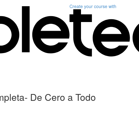
Create your course
with
mpleta- De Cero a Todo