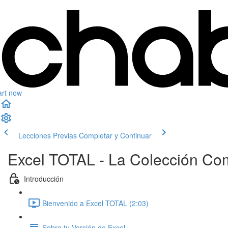
art now
Lecciones Previas
Completar y Continuar
Excel TOTAL - La Colección Co
Introducción
Bienvenido a Excel TOTAL (2:03)
Sobre tu Versión de Excel