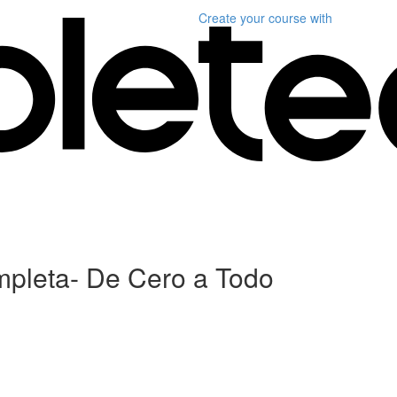
Create your course
with
mpleta- De Cero a Todo