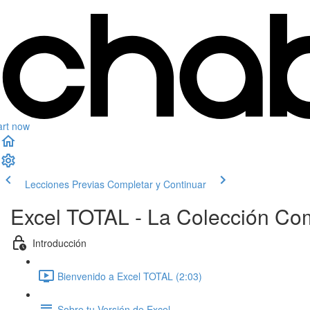
art now
Lecciones Previas
Completar y Continuar
Excel TOTAL - La Colección Co
Introducción
Bienvenido a Excel TOTAL (2:03)
Sobre tu Versión de Excel