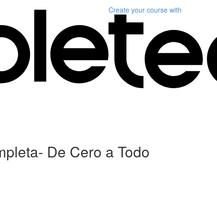
Create your course
with
mpleta- De Cero a Todo