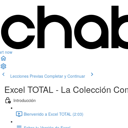
art now
Lecciones Previas
Completar y Continuar
Excel TOTAL - La Colección Co
Introducción
Bienvenido a Excel TOTAL (2:03)
Sobre tu Versión de Excel